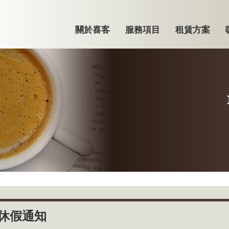
關於喜客
服務項目
租賃方案
節休假通知