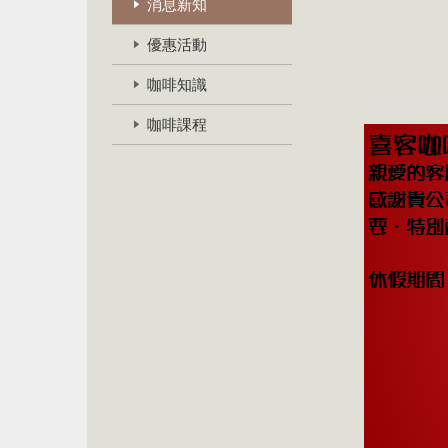
消息新知
優惠活動
咖啡知識
咖啡課程