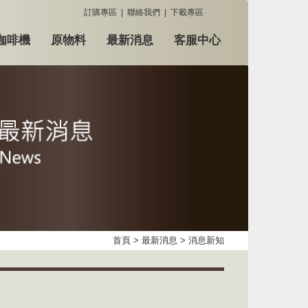
訂購專區
|
聯絡我們
|
下載專區
咖啡機
原物料
最新消息
客服中心
首頁
>
最新消息
> 消息新知